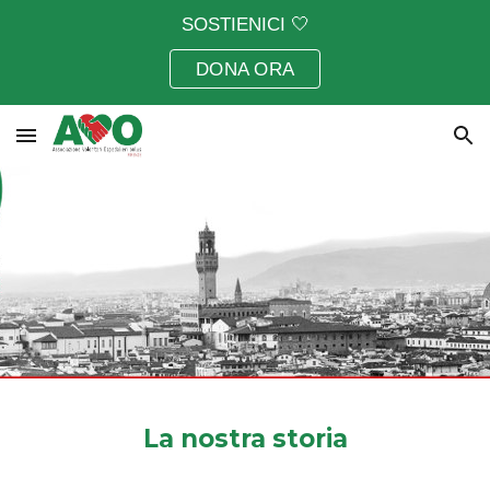
SOSTIENICI 🤍
Skip to main content
Skip to navigation
DONA ORA
La nostra storia