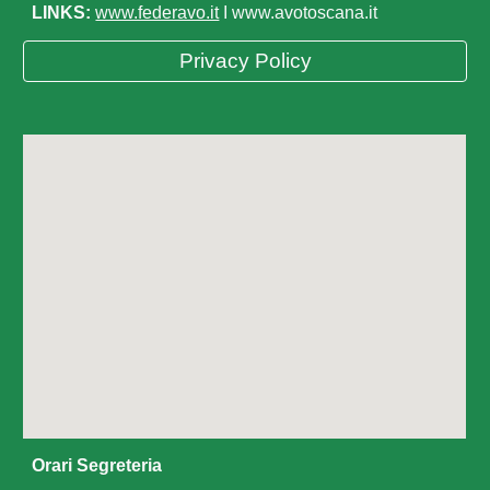
LINKS:
www.federavo.it
I www.avotoscana.it
Privacy Policy
Orari Segreteria