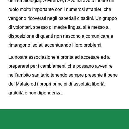
dell’ematologia). A Firenze, l’Avo ha avuto inoltre un
ruolo molto importante con i numerosi stranieri che
vengono ricoverati negli ospedali cittadini. Un gruppo
di volontari, spesso di madre lingua, si è messo a
disposizione di quanti non riescono a comunicare e
rimangono isolati accentuando i loro problemi.
La nostra associazione è pronta ad accettare ed a
prepararsi per i cambiamenti che possano avvenire
nell’ambito sanitario tenendo sempre presente il bene
del Malato ed i propri principi di assoluta libertà,
gratuità e non dipendenza.