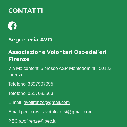
CONTATTI
Segreteria AVO
Associazione Volontari Ospedalieri
Firenze
Via Malcontenti 6 presso ASP Montedomini - 50122
Firenze
Telefono: 3397907095
Telefono: 0557093563
E-mail:
avofirenze@gmail.com
Email per i corsi: avoinfocorsi@gmail.com
PEC
avofirenze@pec.it